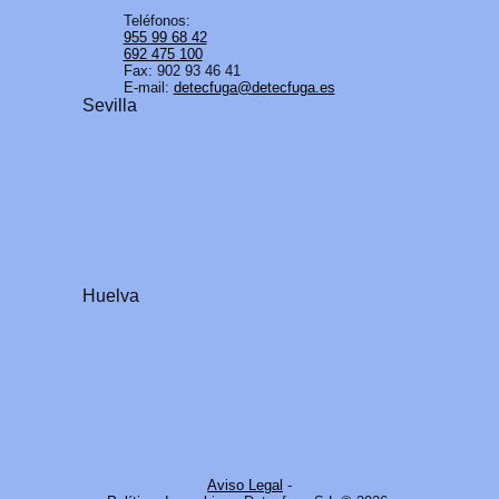
Teléfonos:
955 99 68 42
692 475 100
Fax: 902 93 46 41
E-mail:
detecfuga@detecfuga.es
Sevilla
Huelva
Aviso Legal
-