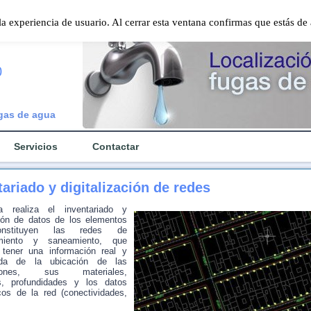
 la experiencia de usuario. Al cerrar esta ventana confirmas que estás d
0
ugas de agua
Servicios
Contactar
tariado y digitalización de redes
a realiza el inventariado y
ción de datos de los elementos
nstituyen las redes de
imiento y saneamiento, que
 tener una información real y
zada de la ubicación de las
ciones, sus materiales,
s, profundidades y los datos
cos de la red (conectividades,