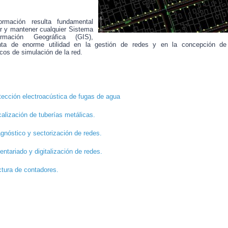
ormación resulta fundamental
r y mantener cualquier Sistema
rmación Geográfica (GIS),
nta de enorme utilidad en la gestión de redes y en la concepción d
os de simulación de la red.
tección electroacústica de fugas de agua
alización de tuberías metálicas.
gnóstico y sectorización de redes.
entariado y digitalización de redes.
ctura de contadores.