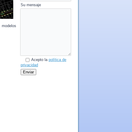
Su mensaje
e modelos
Acepto la
política de
privacidad