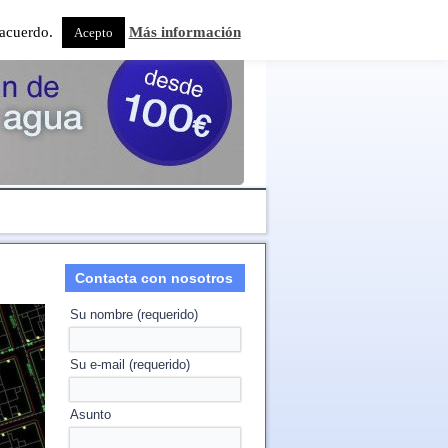
e acuerdo.
Más información
Acepto
Contacta con nosotros
Su nombre (requerido)
Su e-mail (requerido)
Asunto