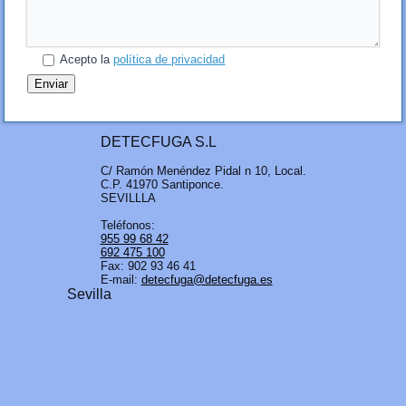
Acepto la
política de privacidad
DETECFUGA S.L
C/ Ramón Menéndez Pidal n 10, Local.
C.P. 41970 Santiponce.
SEVILLLA
Teléfonos:
955 99 68 42
692 475 100
Fax: 902 93 46 41
E-mail:
detecfuga@detecfuga.es
Sevilla