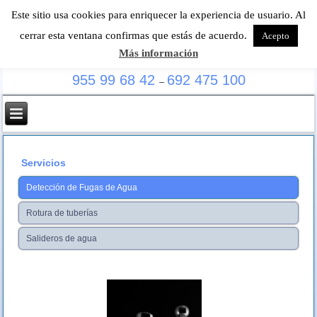
Este sitio usa cookies para enriquecer la experiencia de usuario. Al
cerrar esta ventana confirmas que estás de acuerdo.
Acepto
Más información
Especialistas en localización de fugas de agua
955 99 68 42
692 475 100
–
Servicios
Detección de Fugas de Agua
Rotura de tuberías
Salideros de agua