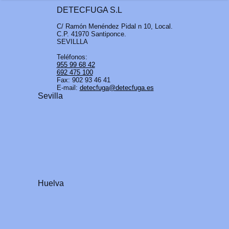
DETECFUGA S.L
C/ Ramón Menéndez Pidal n 10, Local.
C.P. 41970 Santiponce.
SEVILLLA
Teléfonos:
955 99 68 42
692 475 100
Fax: 902 93 46 41
E-mail:
detecfuga@detecfuga.es
Sevilla
Huelva